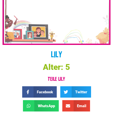
LILY
Alter: 5
TEILE LILY
Facebook
Twitter
WhatsApp
Email