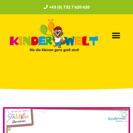
+43 (0) 732 7 620 620