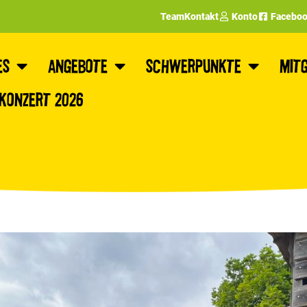
Team
Kontakt
Konto
Facebo
es
Angebote
Schwerpunkte
Mitg
nkonzert 2026