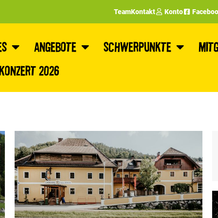
Team
Kontakt
Konto
Facebo
es
Angebote
Schwerpunkte
Mitg
nkonzert 2026