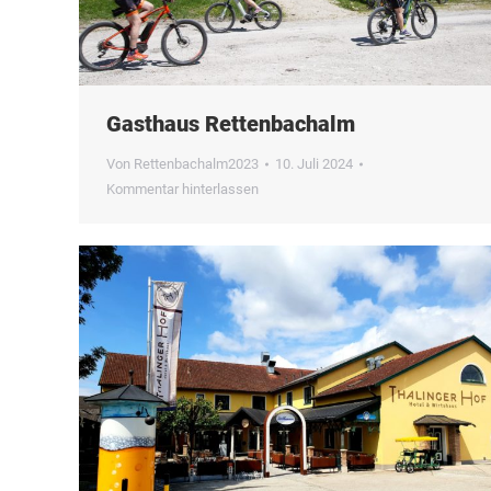
Gasthaus Rettenbachalm
Von
Rettenbachalm2023
10. Juli 2024
Kommentar hinterlassen