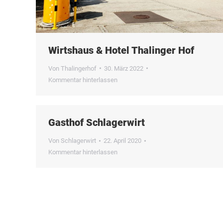
Wirtshaus & Hotel Thalinger Hof
Von
Thalingerhof
30. März 2022
Kommentar hinterlassen
Gasthof Schlagerwirt
Von
Schlagerwirt
22. April 2020
Kommentar hinterlassen