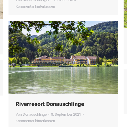
Kommentar hinterlassen
Riverresort Donauschlinge
Von
Donauschlinge
8. September 2021
Kommentar hinterlassen