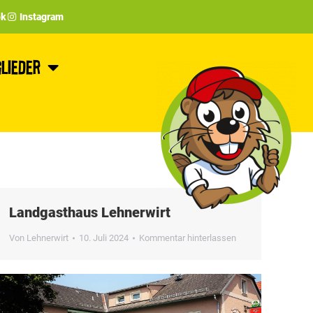
ok
Instagram
lieder
Landgasthaus Lehnerwirt
Von
Lehnerwirt
10. Juli 2024
Kommentar hinterlassen