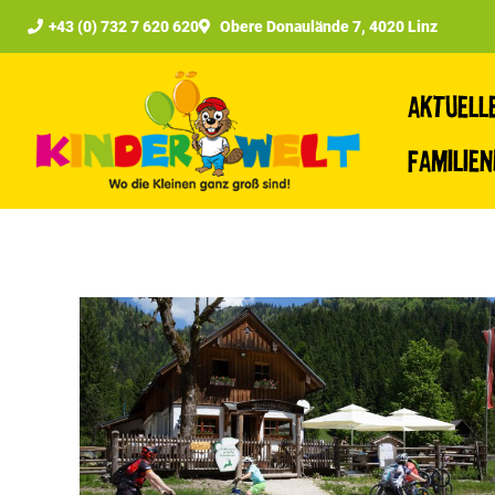
+43 (0) 732 7 620 620
Obere Donaulände 7, 4020 Linz
Aktuell
Familie