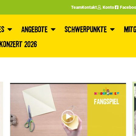
Team
Kontakt
Konto
Facebo
es
Angebote
Schwerpunkte
Mitg
nkonzert 2026