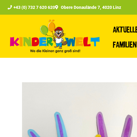
+43 (0) 732 7 620 620
Obere Donaulände 7, 4020 Linz
Aktuell
Familie