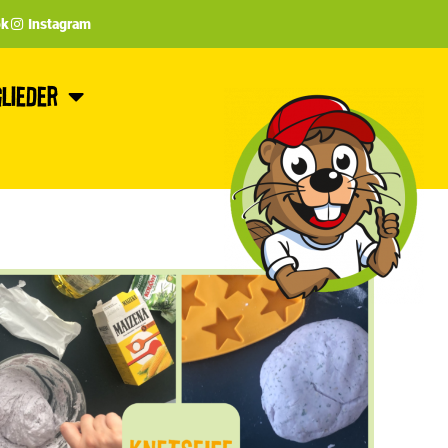
ok
Instagram
lieder