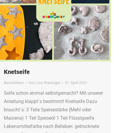
Knetseife
Bastelideen
Von
Lisa Waizinger
21. April 2021
Seife schon einmal selbstgemacht? Mit unserer
Anleitung klappt´s bestimmt! Knetseife Dazu
braucht´s: 3 Teile Speisestärke (Mehl oder
Maizena) 1 Teil Speiseöl 1 Teil Flüssigseife
Lebensmittelfarbe nach Belieben: getrocknete