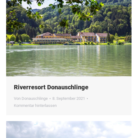
Riverresort Donauschlinge
Von
Donauschlinge
8. September 2021
Kommentar hinterlassen