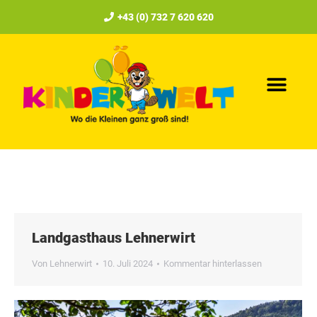
+43 (0) 732 7 620 620
Landgasthaus Lehnerwirt
Von
Lehnerwirt
10. Juli 2024
Kommentar hinterlassen