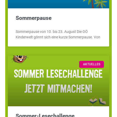
Sommerpause
Sommerpause von 10. bis 23. August Die OÖ
Kinderwelt gönnt sich eine kurze Sommerpause. Von
AKTUELLES
Sommer-Lesechallenge