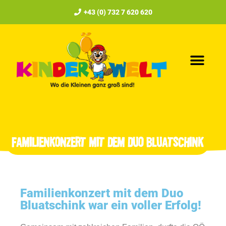
+43 (0) 732 7 620 620
FAMILIENKONZERT MIT DEM DUO BLUATSCHINK
Familienkonzert mit dem Duo
Bluatschink war ein voller Erfolg!