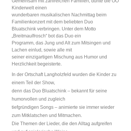
Gemeinsam mit zahlreichen Familien, durfte die OÖ
Kinderwelt einen
wunderbaren musikalischen Nachmittag beim
Familienkonzert mit dem beliebten Duo
Bluatschink verbringen. Unter dem Motto
„Breitmaulfrosch“ bot das Duo ein
Programm, das Jung und Alt zum Mitsingen und
Lachen einlud, sowie alle mit
seiner einzigartigen Mischung aus Humor und
Herzlichkeit begeisterte.
In der Ortschaft Langholzfeld wurden die Kinder zu
einem Teil der Show,
denn das Duo Bluatschink – bekannt für seine
humorvollen und zugleich
tiefgründigen Songs – animierte sie immer wieder
zum Mitklatschen und Mitmachen.
Die Themen der Lieder, die den Alltag aufgreifen