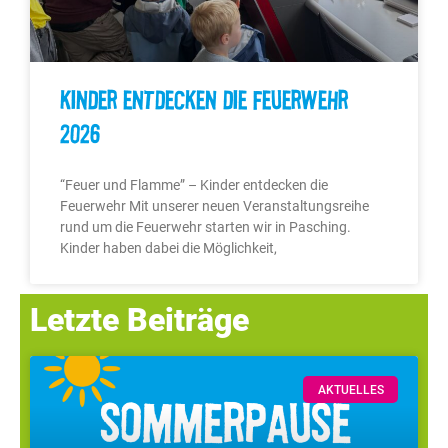
Kinder entdecken die Feuerwehr
2026
“Feuer und Flamme” – Kinder entdecken die
Feuerwehr Mit unserer neuen Veranstaltungsreihe
rund um die Feuerwehr starten wir in Pasching.
Kinder haben dabei die Möglichkeit,
Letzte Beiträge
AKTUELLES