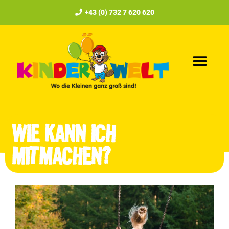
+43 (0) 732 7 620 620
Wie kann ich
mitmachen?