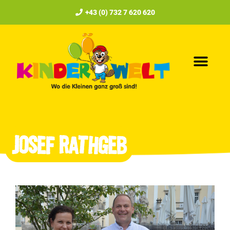
+43 (0) 732 7 620 620
Josef Rathgeb