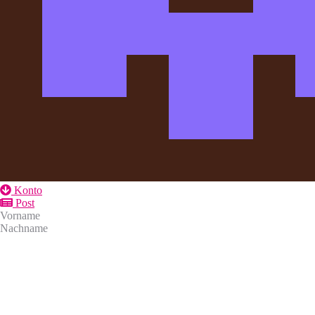
Konto
Post
Vorname
Nachname