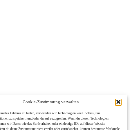
Cookie-Zustimmung verwalten
timales Erlebnis zu bieten, verwenden wir Technologien wie Cookies, um
tionen zu speichern und/oder darauf zuzugreifen. Wenn du diesen Technologien
nnen wir Daten wie das Surfverhalten oder eindeutige IDs auf dieser Website
Wenn du deine Zustimmung nicht erteilst oder zurückziehst, können bestimmte Merkmale