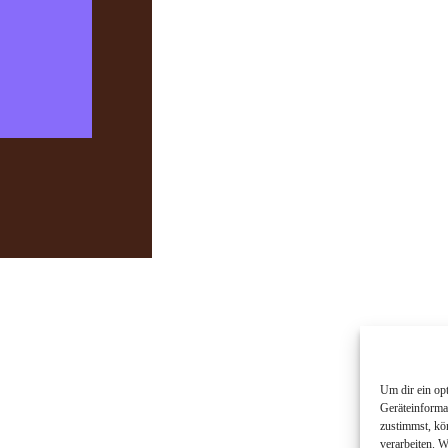
Um dir ein op
Geräteinforma
zustimmst, kö
verarbeiten. 