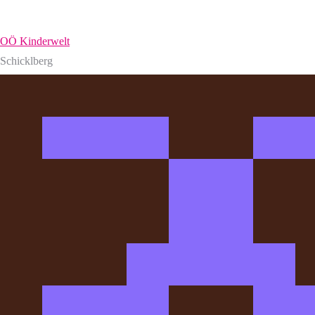
OÖ Kinderwelt
Schicklberg